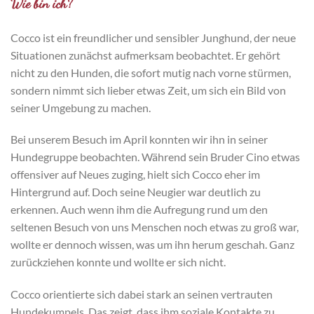
Wie bin ich?
Cocco ist ein freundlicher und sensibler Junghund, der neue
Situationen zunächst aufmerksam beobachtet. Er gehört
nicht zu den Hunden, die sofort mutig nach vorne stürmen,
sondern nimmt sich lieber etwas Zeit, um sich ein Bild von
seiner Umgebung zu machen.
Bei unserem Besuch im April konnten wir ihn in seiner
Hundegruppe beobachten. Während sein Bruder Cino etwas
offensiver auf Neues zuging, hielt sich Cocco eher im
Hintergrund auf. Doch seine Neugier war deutlich zu
erkennen. Auch wenn ihm die Aufregung rund um den
seltenen Besuch von uns Menschen noch etwas zu groß war,
wollte er dennoch wissen, was um ihn herum geschah. Ganz
zurückziehen konnte und wollte er sich nicht.
Cocco orientierte sich dabei stark an seinen vertrauten
Hundekumpels. Das zeigt, dass ihm soziale Kontakte zu